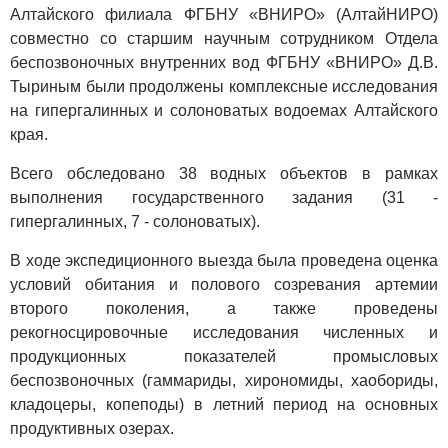
Алтайского филиала ФГБНУ «ВНИРО» (АлтайНИРО)
совместно со старшим научным сотрудником Отдела
беспозвоночных внутренних вод ФГБНУ «ВНИРО» Д.В.
Тыриным были продолжены комплексные исследования
на гипергалинных и солоноватых водоемах Алтайского
края.
Всего обследовано 38 водных объектов в рамках
выполнения государственного задания (31 -
гипергалинных, 7 - солоноватых).
В ходе экспедиционного выезда была проведена оценка
условий обитания и полового созревания артемии
второго поколения, а также проведены
рекогносцировочные исследования численных и
продукционных показателей промысловых
беспозвоночных (гаммариды, хирономиды, хаобориды,
кладоцеры, копеподы) в летний период на основных
продуктивных озерах.