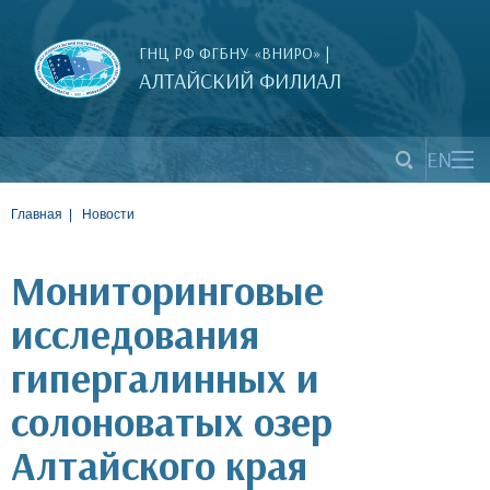
ГНЦ РФ ФГБНУ «ВНИРО» |
АЛТАЙСКИЙ ФИЛИАЛ
EN
Главная
Новости
Мониторинговые
исследования
гипергалинных и
солоноватых озер
Алтайского края